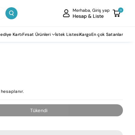
Merhaba, Giriş yap
0
Hesap & Liste
ediye Kartı
Fırsat Ürünleri
İstek Listesi
Kargo
En çok Satanlar
hesaplanır.
Tükendi