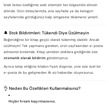
İstek listesi özelliğimiz web sitemizin her köşesinde elinizin
altında. Ürün detaylarında, ana sayfada ya da kategori
sayfalarında gördüğünüz kalp simgesine tıklamanız yeterli.
🔔 Stok Bildirimleri: Tükendi Diye Üzülmeyin
Beğendiğiniz bir kitap geçici olarak tükenmiş olabilir. Ancak
üzülmeyin! Tek yapmanız gereken, ürün sayfasından e-posta
adresinizi bırakmak. Kitap yeniden stoklara girdiğinde size
otomatik olarak bildirim
gönderiyoruz.
Ayrıca takip ettiğiniz kitabın fiyatı düşerse, yine size özel bir
e-posta ile bu gelişmeden ilk siz haberdar oluyorsunuz.
👌 Neden Bu Özellikleri Kullanmalısınız?
Hiçbir fırsatı kaçırmazsınız.