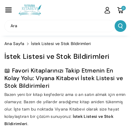
İçeriğe Atla
0
Ara
Ana Sayfa
İstek Listesi ve Stok Bildirimleri
İstek Listesi ve Stok Bildirimleri
📖 Favori Kitaplarınızı Takip Etmenin En
Kolay Yolu: Viyana Kitabevi İstek Listesi ve
Stok Bildirimleri
Bazen yeni bir kitap keşfederiz ama o an satın almak için emin
olamayız. Bazen de yıllardır aradığımız kitap aniden tükenmiş
olur. İşte tam bu noktada Viyana Kitabevi olarak size hayat
kolaylaştıran bir çözüm sunuyoruz:
İstek Listesi ve Stok
Bildirimleri
.