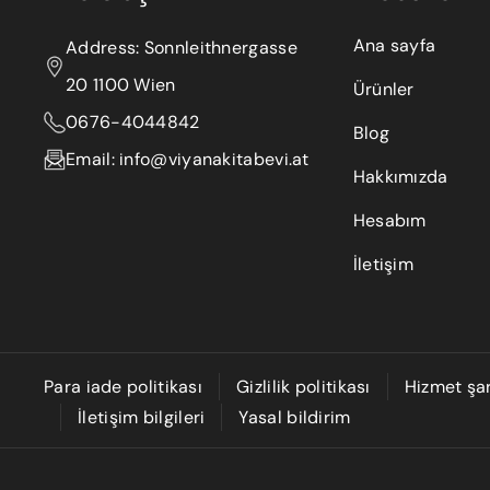
Ana sayfa
Address: Sonnleithnergasse
20 1100 Wien
Ürünler
0676-4044842
Blog
Email: info@viyanakitabevi.at
Hakkımızda
Hesabım
İletişim
Para iade politikası
Gizlilik politikası
Hizmet şar
İletişim bilgileri
Yasal bildirim