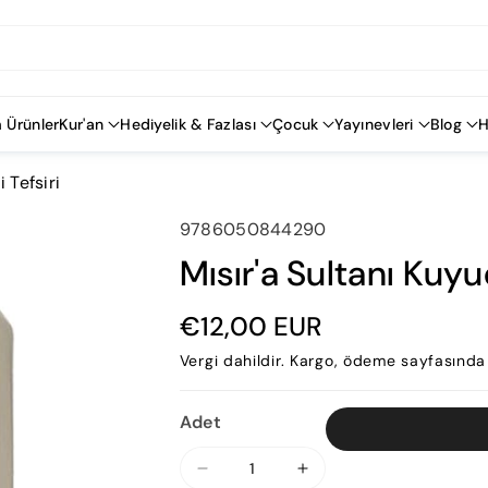
 Ürünler
Kur'an
Hediyelik & Fazlası
Çocuk
Yayınevleri
Blog
H
 Tefsiri
SKU:
9786050844290
Mısır'a Sultanı Kuyu
€12,00 EUR
Vergi dahildir.
Kargo
, ödeme sayfasında 
Adet
Mısır&#39;a
Mısır&#39;a