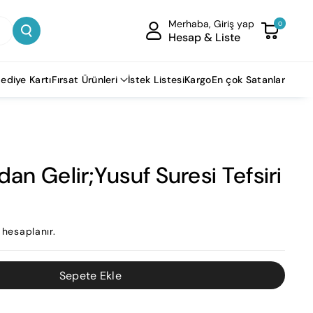
Merhaba, Giriş yap
0
Hesap & Liste
ediye Kartı
Fırsat Ürünleri
İstek Listesi
Kargo
En çok Satanlar
dan Gelir;Yusuf Suresi Tefsiri
hesaplanır.
Sepete Ekle