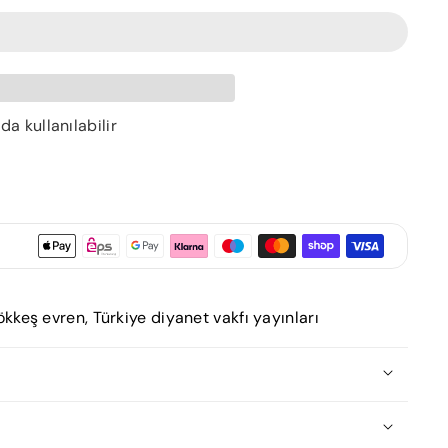
 kullanılabilir
ökkeş evren
,
Türkiye diyanet vakfı yayınları