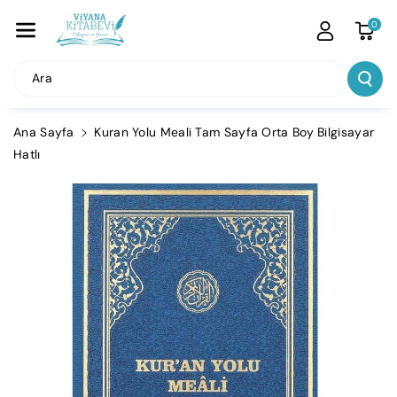
İçeriğe Atla
0
Ara
Ana Sayfa
Kuran Yolu Meali Tam Sayfa Orta Boy Bilgisayar
Hatlı
Ürün
Bilgisine
Atla