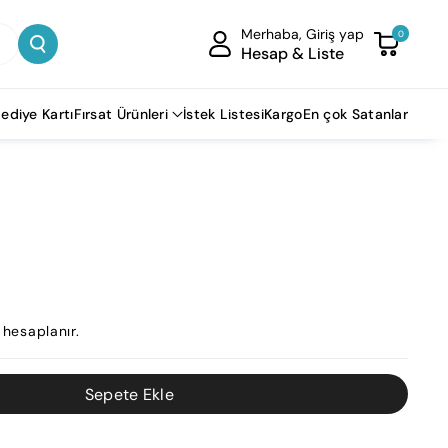
Merhaba, Giriş yap
0
Hesap & Liste
ediye Kartı
Fırsat Ürünleri
İstek Listesi
Kargo
En çok Satanlar
hesaplanır.
Sepete Ekle