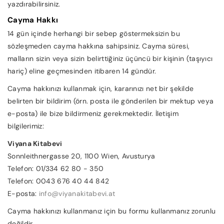
yazdırabilirsiniz.
Cayma Hakkı
14 gün içinde herhangi bir sebep göstermeksizin bu
sözleşmeden cayma hakkına sahipsiniz. Cayma süresi,
malların sizin veya sizin belirttiğiniz üçüncü bir kişinin (taşıyıcı
hariç) eline geçmesinden itibaren 14 gündür.
Cayma hakkınızı kullanmak için, kararınızı net bir şekilde
belirten bir bildirim (örn. posta ile gönderilen bir mektup veya
e-posta) ile bize bildirmeniz gerekmektedir. İletişim
bilgilerimiz:
Viyana Kitabevi
Sonnleithnergasse 20, 1100 Wien, Avusturya
Telefon: 01/334 62 80 - 350
Telefon: 0043 676 40 44 842
E-posta:
info@viyanakitabevi.at
Cayma hakkınızı kullanmanız için bu formu kullanmanız zorunlu
değildir.