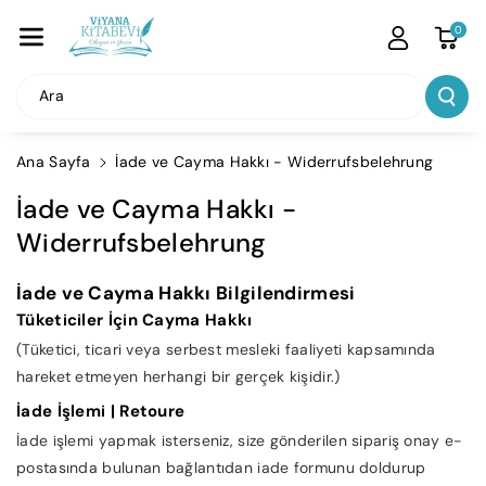
İçeriğe Atla
0
Ara
Ana Sayfa
İade ve Cayma Hakkı - Widerrufsbelehrung
İade ve Cayma Hakkı -
Widerrufsbelehrung
İade ve Cayma Hakkı Bilgilendirmesi
Tüketiciler İçin Cayma Hakkı
(Tüketici, ticari veya serbest mesleki faaliyeti kapsamında
hareket etmeyen herhangi bir gerçek kişidir.)
İade İşlemi | Retoure
İade işlemi yapmak isterseniz, size gönderilen sipariş onay e-
postasında bulunan bağlantıdan iade formunu doldurup